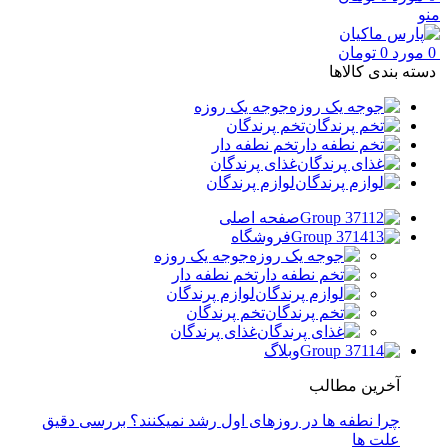
منو
0
مورد
0
تومان
دسته بندی کالاها
جوجه یک روزه
تخم پرندگان
تخم نطفه دار
غذای پرندگان
لوازم پرندگان
صفحه اصلی
فروشگاه
جوجه یک روزه
تخم نطفه دار
لوازم پرندگان
تخم پرندگان
غذای پرندگان
وبلاگ
آخرین مطالب
چرا نطفه ها در روزهای اول رشد نمیکنند؟ بررسی دقیق
علت ها