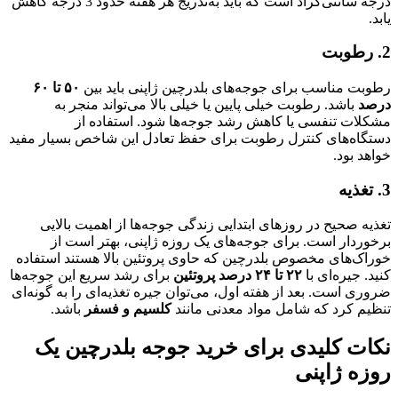
درجه سانتی‌گراد است که باید به‌تدریج هر هفته حدود 3 درجه کاهش
یابد.
2. رطوبت
رطوبت مناسب برای جوجه‌های بلدرچین ژاپنی باید بین
۵۰ تا ۶۰
درصد
باشد. رطوبت خیلی پایین یا خیلی بالا می‌تواند منجر به
مشکلات تنفسی یا کاهش رشد جوجه‌ها شود. استفاده از
دستگاه‌های کنترل رطوبت برای حفظ تعادل این شاخص بسیار مفید
خواهد بود.
3. تغذیه
تغذیه صحیح در روزهای ابتدایی زندگی جوجه‌ها از اهمیت بالایی
برخوردار است. برای جوجه‌های یک روزه ژاپنی، بهتر است از
خوراک‌های مخصوص بلدرچین که حاوی پروتئین بالا هستند استفاده
کنید. جیره‌ای با
۲۲ تا ۲۴ درصد پروتئین
برای رشد سریع این جوجه‌ها
ضروری است. بعد از هفته اول، می‌توان جیره تغذیه‌ای را به گونه‌ای
تنظیم کرد که شامل مواد معدنی مانند
کلسیم و فسفر
باشد.
نکات کلیدی برای خرید جوجه بلدرچین یک
روزه ژاپنی