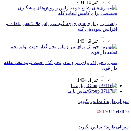
تیر 10, 1404
راهنمایی بیماری‌ های جوجه گوشتی راس🐔: کاهش تلفات و
افزایش سوددهی گله
تیر 9, 1404
بهترین خوراک برای مرغ مادر تخم گذار جهت تولید تخم نطفه
دار قوی
تیر 4, 1404
درباره ما
تماس با ما
سوالی دارید؟ تماس بگیرید
098
-9014542876
سوالی دارید؟ تماس بگیرید