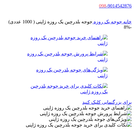
098
-9014542876
خانه
جوجه یک روزه
جوجه بلدرچین یک روزه ژاپنی ( 1000 عددی)
-8%
برای بزرگنمایی کلیک کنید