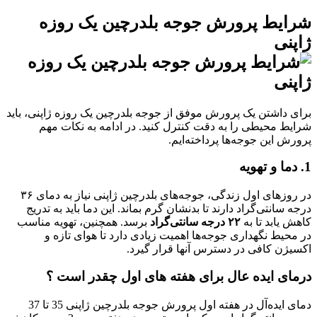
شرایط پرورش جوجه بلدرچین یک روزه
ژاپنی
برای داشتن یک پرورش موفق از جوجه بلدرچین یک روزه ژاپنی، باید
شرایط محیطی را به دقت کنترل کنید. در ادامه به نکات مهم
پرورش این جوجه‌ها پرداخته‌ایم.
1. دما و تهویه
در روزهای اول زندگی، جوجه‌های بلدرچین ژاپنی نیاز به دمای ۳۶
درجه سانتی‌گراد دارند تا بدنشان گرم بماند. این دما باید به تدریج
کاهش یابد تا به
۲۲ درجه سانتی‌گراد
برسد. همچنین، تهویه مناسب
در محیط نگهداری جوجه‌ها اهمیت زیادی دارد تا هوای تازه و
اکسیژن کافی در دسترس آنها قرار گیرد.
درمای ایده عال برای هفته های اول چقدر است ؟
دمای ایده‌آل در هفته اول پرورش جوجه بلدرچین ژاپنی 35 تا 37