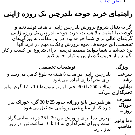
نظرات (1)
راهنمای خرید جوجه بلدرچین یک روزه ژاپنی
اگر به دنبال شروع پرورش بلدرچین ژاپنی با هدف تولید تخم و
گوشت با کیفیت بالا هستید، خرید جوجه بلدرچین یک روزه ژاپنی
گزینه‌ای عالی برای شما خواهد بود. در این مقاله، به ویژگی‌های
تخصصی این جوجه‌ها، نحوه پرورش و نکات مهم در خرید آنها
پرداخته‌ایم تا شما بتوانید تصمیم درستی برای شروع این کسب و کار
بگیرید و از فروشگاه پارس ماکیان خرید کنید.
ویژگی
توضیحات تخصصی
سرعت
بلدرچین ژاپنی در مدت 6 هفته به بلوغ کامل می‌رسد و
رشد
برای تخم‌گذاری آماده می‌شود.
توانایی
سالانه 250 تا 300 تخم با وزن متوسط 10 تا 12 گرم تولید
تخم‌گذاری
می‌کند.
مصرف
هر بلدرچین بالغ روزانه حدود 25 تا 30 گرم خوراک نیاز
خوراک
دارد که از منابع غنی پروتئینی تشکیل می‌شود.
روزانه
بهترین دما برای پرورش بین 20 تا 25 درجه سانتی‌گراد
دما و نور
است و برای تخم‌گذاری به 14 تا 16 ساعت نور در روز
مناسب
نیاز دارد.