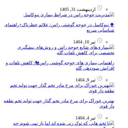
اردیبهشت 31, 1405
🐥 نیوکاسل در جوجه گوشتی راس: علائم خطرناک+راهنمای
شناسایی سریع
تیر 10, 1404
راهنمایی بیماری‌ های جوجه گوشتی راس🐔: کاهش تلفات و
افزایش سوددهی گله
تیر 9, 1404
بهترین خوراک برای مرغ مادر تخم گذار جهت تولید تخم نطفه
دار قوی
تیر 4, 1404