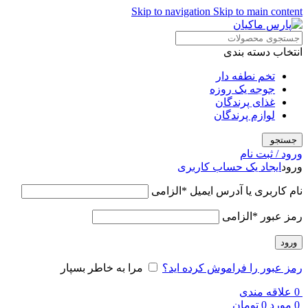
Skip to navigation
Skip to main content
انتخاب دسته بندی
تخم نطفه دار
جوجه یک روزه
غذای پرندگان
لوازم پرندگان
جستجو
ورود / ثبت نام
ورود
ایجاد یک حساب کاربری
نام کاربری یا آدرس ایمیل
*
الزامی
رمز عبور
*
الزامی
ورود
رمز عبور را فراموش کرده اید؟
مرا به خاطر بسپار
0
علاقه مندی
0
مورد
0
تومان