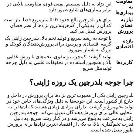
مقاومت
این نژاد به دلیل سیستم ایمنی قوی، مقاومت بالایی در
به
برابر بیماری‌های شایع طیور دارد.
بیماری‌ها
نیاز به
برای هر بلدرچین بالغ حدود 0.05 مترمربع فضا نیاز است
فضای
که آن را به یکی از کم‌هزینه‌ترین نژادها از نظر فضای
پرورش
پرورش تبدیل می‌کند.
با توجه به رشد سریع و تولید تخم بالا، بلدرچین ژاپنی یک
بازده
گزینه اقتصادی و پرسود برای پرورش‌دهندگان کوچک و
اقتصادی
بزرگ به شمار می‌رود.
تولید گوشت کم‌چرب و مقوی، تخم‌های باارزش غذایی
کاربردها
بالا و همچنین استفاده در تحقیقات علمی به دلیل چرخه
تولیدمثل سریع.
چرا جوجه بلدرچین یک روزه ژاپنی؟
بلدرچین ژاپنی یکی از محبوب‌ ترین نژادها برای پرورش در داخل و
خارج از کشور است. این جوجه‌ها به دلیل ویژگی‌های خاص خود در
تولید تخم‌مرغ و گوشت، دارای مزایای زیادی هستند که آن‌ها را به
انتخابی عالی برای پرورش‌دهندگان تبدیل می‌کند. جوجه بلدرچین
ژاپنی به سرعت به بلوغ می‌رسد و در کنار رشد سریع، به دلیل
قدرت تخم‌گذاری بالا، به یکی از اقتصادی‌ترین نژادها برای پرورش
طیور تبدیل شده است.