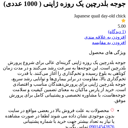
جوجه بلدرچین یک روزه ژاپنی ( 1000 عددی)
Japanese quail day-old chick
5.00
(1 دیدگاه)
افزودن به علاقه مندی
افزودن به مقایسه
ویژگی های محصول
جوجه بلدرچین یک روزه ژاپنی گزینه‌ای عالی برای شروع پرورش
بلدرچین است. این جوجه‌ها به سرعت رشد می‌کنند و در مدت زمان
کوتاهی به بلوغ رسیده و تخم‌گذاری را آغاز می‌کنند. با قدرت
تخم‌گذاری بالا، مقاومت در برابر بیماری‌ها و توانایی رشد سریع،
جوجه بلدرچین ژاپنی برای پرورش‌دهندگان مناسب و اقتصادی
است. خرید از پارس ماکیان به معنای تضمین کیفیت و سلامت
جوجه‌هاست، با مشاوره تخصصی و پشتیبانی کامل برای پرورش
موفق.
محصولات به علت فروش بالا در بعضی مواقع در سایت
بدون موجودی نشان داده می شوند لطفا در صورت مشاهده
یا نیاز به تعداد بیشتر جهت خرید با شماره پشتیبانی
09014542876
تماس بگیرید