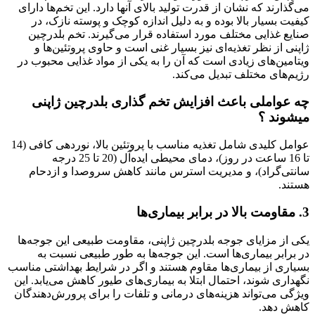
می‌گذارند که نشان از قدرت تولید بالای آنها دارد. این تخم‌ها دارای
کیفیت بسیار بالا بوده و به دلیل اندازه کوچک و پوسته نازک، در
صنایع غذایی مختلف مورد استفاده قرار می‌گیرند. تخم بلدرچین
ژاپنی از نظر تغذیه‌ای نیز بسیار غنی است و حاوی پروتئین‌ها و
ویتامین‌های زیادی است که آن را به یکی از مواد غذایی محبوب در
رژیم‌های مختلف تبدیل می‌کند.
چه عواملی باعث افزایش تخم گذاری بلدرچین ژاپنی
میشوند ؟
عوامل کلیدی شامل تغذیه مناسب با پروتئین بالا، نوردهی کافی (14
تا 16 ساعت در روز)، دمای محیطی ایده‌آل (20 تا 25 درجه
سانتی‌گراد)، و مدیریت استرس مانند کاهش سروصدا و ازدحام
هستند.
3. مقاومت بالا در برابر بیماری‌ها
یکی از مزایای جوجه بلدرچین ژاپنی، مقاومت طبیعی این جوجه‌ها
در برابر بیماری‌ها است. این جوجه‌ها به طور طبیعی نسبت به
بسیاری از بیماری‌ها مقاوم هستند و اگر در شرایط بهداشتی مناسب
نگهداری شوند، احتمال ابتلا به بیماری‌های طیور کاهش می‌یابد. این
ویژگی می‌تواند هزینه‌های درمانی و تلفات را برای پرورش‌دهندگان
کاهش دهد.